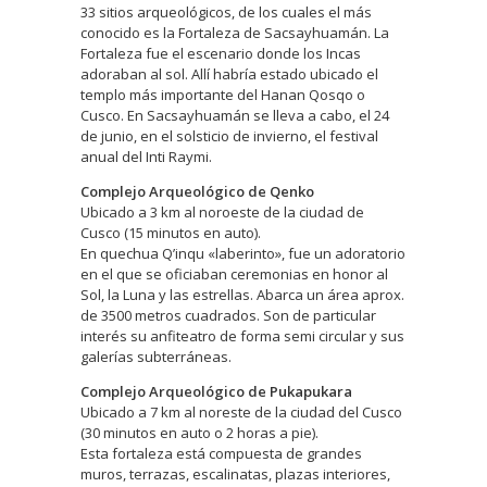
33 sitios arqueológicos, de los cuales el más
conocido es la Fortaleza de Sacsayhuamán. La
Fortaleza fue el escenario donde los Incas
adoraban al sol. Allí habría estado ubicado el
templo más importante del Hanan Qosqo o
Cusco. En Sacsayhuamán se lleva a cabo, el 24
de junio, en el solsticio de invierno, el festival
anual del Inti Raymi.
Complejo Arqueológico de Qenko
Ubicado a 3 km al noroeste de la ciudad de
Cusco (15 minutos en auto).
En quechua Q’inqu «laberinto», fue un adoratorio
en el que se oficiaban ceremonias en honor al
Sol, la Luna y las estrellas. Abarca un área aprox.
de 3500 metros cuadrados. Son de particular
interés su anfiteatro de forma semi circular y sus
galerías subterráneas.
Complejo Arqueológico de Pukapukara
Ubicado a 7 km al noreste de la ciudad del Cusco
(30 minutos en auto o 2 horas a pie).
Esta fortaleza está compuesta de grandes
muros, terrazas, escalinatas, plazas interiores,