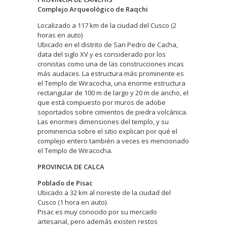
Complejo Arqueológico de Raqchi
Localizado a 117 km de la ciudad del Cusco (2
horas en auto)
Ubicado en el distrito de San Pedro de Cacha,
data del siglo XV y es considerado por los
cronistas como una de las construcciones incas
más audaces. La estructura más prominente es
el Templo de Wiracocha, una enorme estructura
rectangular de 100 m de largo y 20 m de ancho, el
que está compuesto por muros de adobe
soportados sobre cimientos de piedra volcánica.
Las enormes dimensiones del templo, y su
prominencia sobre el sitio explican por qué el
complejo entero también a veces es mencionado
el Templo de Wiracocha.
PROVINCIA DE CALCA
Poblado de Pisac
Ubicado a 32 km al noreste de la ciudad del
Cusco (1 hora en auto).
Pisac es muy conocido por su mercado
artesanal, pero además existen restos