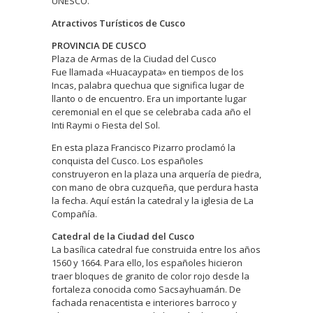
UNESCO.
Atractivos Turísticos de Cusco
PROVINCIA DE CUSCO
Plaza de Armas de la Ciudad del Cusco
Fue llamada «Huacaypata» en tiempos de los
Incas, palabra quechua que significa lugar de
llanto o de encuentro. Era un importante lugar
ceremonial en el que se celebraba cada año el
Inti Raymi o Fiesta del Sol.
En esta plaza Francisco Pizarro proclamó la
conquista del Cusco. Los españoles
construyeron en la plaza una arquería de piedra,
con mano de obra cuzqueña, que perdura hasta
la fecha. Aquí están la catedral y la iglesia de La
Compañía.
Catedral de la Ciudad del Cusco
La basílica catedral fue construida entre los años
1560 y 1664. Para ello, los españoles hicieron
traer bloques de granito de color rojo desde la
fortaleza conocida como Sacsayhuamán. De
fachada renacentista e interiores barroco y