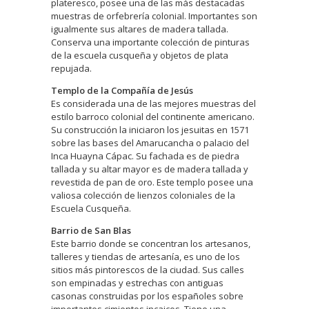
plateresco, posee una de las más destacadas
muestras de orfebrería colonial. Importantes son
igualmente sus altares de madera tallada.
Conserva una importante colección de pinturas
de la escuela cusqueña y objetos de plata
repujada.
Templo de la Compañía de Jesús
Es considerada una de las mejores muestras del
estilo barroco colonial del continente americano.
Su construcción la iniciaron los jesuitas en 1571
sobre las bases del Amarucancha o palacio del
Inca Huayna Cápac. Su fachada es de piedra
tallada y su altar mayor es de madera tallada y
revestida de pan de oro. Este templo posee una
valiosa colección de lienzos coloniales de la
Escuela Cusqueña.
Barrio de San Blas
Este barrio donde se concentran los artesanos,
talleres y tiendas de artesanía, es uno de los
sitios más pintorescos de la ciudad. Sus calles
son empinadas y estrechas con antiguas
casonas construidas por los españoles sobre