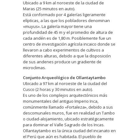
Ubicado a 9 km al noroeste de la ciudad de
Maras (25 minutos en auto).
Está conformado por 4 galerías ligeramente
elípticas, a las que los pobladores denominan
«muyus». La galería mayor tiene una
profundidad de 45 m y el promedio de altura de
cada andén es de 1,80 m. Posiblemente fue un
centro de investigación agrícola incaico donde se
llevaron a cabo experimentos de cultivos a
diferentes alturas, debido a que la disposición
de sus andenes produce un gradiente de
microclimas.
Conjunto Arqueológico de Ollantaytambo
Ubicado a 97 km al noroeste de la ciudad del
Cusco (2 horas y 30 minutos en auto).
Es uno de los complejos arquitectónicos más
monumentales del antiguo Imperio Inca,
comúnmente llamado «Fortaleza», debido a sus
descomunales muros, fue en realidad un Tambo
o ciudad-alojamiento, ubicado estratégicamente
para dominar el Valle Sagrado de los Incas.
Ollantaytambo es la única ciudad del incanato en
el Perú que aún es habitada. El pueblo de