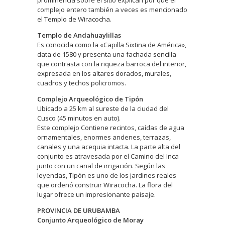
prominencia sobre el sitio explican por qué el
complejo entero también a veces es mencionado
el Templo de Wiracocha.
Templo de Andahuaylillas
Es conocida como la «Capilla Sixtina de América»,
data de 1580 y presenta una fachada sencilla
que contrasta con la riqueza barroca del interior,
expresada en los altares dorados, murales,
cuadros y techos policromos.
Complejo Arqueológico de Tipón
Ubicado a 25 km al sureste de la ciudad del
Cusco (45 minutos en auto).
Este complejo Contiene recintos, caídas de agua
ornamentales, enormes andenes, terrazas,
canales y una acequia intacta. La parte alta del
conjunto es atravesada por el Camino del Inca
junto con un canal de irrigación. Según las
leyendas, Tipón es uno de los jardines reales
que ordenó construir Wiracocha. La flora del
lugar ofrece un impresionante paisaje.
PROVINCIA DE URUBAMBA
Conjunto Arqueológico de Moray