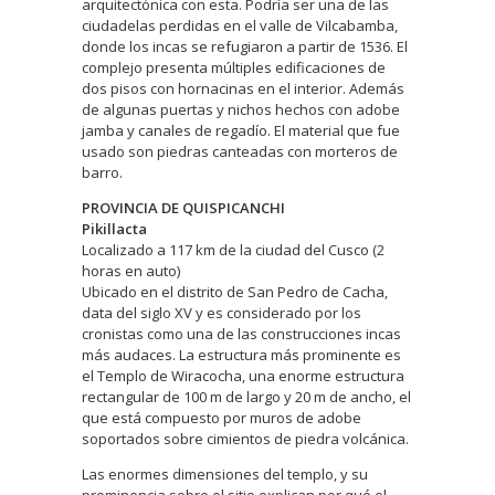
arquitectónica con esta. Podría ser una de las
ciudadelas perdidas en el valle de Vilcabamba,
donde los incas se refugiaron a partir de 1536. El
complejo presenta múltiples edificaciones de
dos pisos con hornacinas en el interior. Además
de algunas puertas y nichos hechos con adobe
jamba y canales de regadío. El material que fue
usado son piedras canteadas con morteros de
barro.
PROVINCIA DE QUISPICANCHI
Pikillacta
Localizado a 117 km de la ciudad del Cusco (2
horas en auto)
Ubicado en el distrito de San Pedro de Cacha,
data del siglo XV y es considerado por los
cronistas como una de las construcciones incas
más audaces. La estructura más prominente es
el Templo de Wiracocha, una enorme estructura
rectangular de 100 m de largo y 20 m de ancho, el
que está compuesto por muros de adobe
soportados sobre cimientos de piedra volcánica.
Las enormes dimensiones del templo, y su