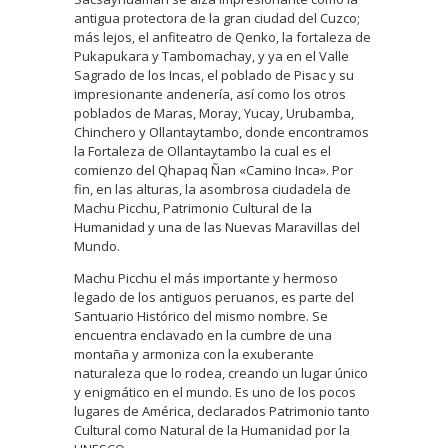
antigua protectora de la gran ciudad del Cuzco;
más lejos, el anfiteatro de Qenko, la fortaleza de
Pukapukara y Tambomachay, y ya en el Valle
Sagrado de los Incas, el poblado de Pisac y su
impresionante andenería, así como los otros
poblados de Maras, Moray, Yucay, Urubamba,
Chinchero y Ollantaytambo, donde encontramos
la Fortaleza de Ollantaytambo la cual es el
comienzo del Qhapaq Ñan «Camino Inca». Por
fin, en las alturas, la asombrosa ciudadela de
Machu Picchu, Patrimonio Cultural de la
Humanidad y una de las Nuevas Maravillas del
Mundo.
Machu Picchu el más importante y hermoso
legado de los antiguos peruanos, es parte del
Santuario Histórico del mismo nombre. Se
encuentra enclavado en la cumbre de una
montaña y armoniza con la exuberante
naturaleza que lo rodea, creando un lugar único
y enigmático en el mundo. Es uno de los pocos
lugares de América, declarados Patrimonio tanto
Cultural como Natural de la Humanidad por la